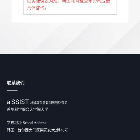
以实际课表为准。韩国教育经营学分构成请
具体咨询。
联系我们
a
SSIST
서울과학종합대학원대학교
首尔科学综合大学院大学
学校地址 School Address:
韩国 · 首尔西大门区梨花女大2路46号