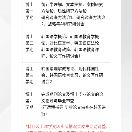
博士
统计学理解、文本挖掘、案例研究
第一
方法论、质性研究方法论
学期
研究调查方法论1、研究调查方法论
2、战略与AI研究研讨会
博士
韩国语学概论、韩国语教育学概
第二
论、对比语言学、韩国语语法论
学期
韩国语教育政策、韩国语教育课
程、论文写作研讨会1
博士
韩国语理解教育论、现代韩国社
第三
会、韩国语教育实习、论文写作研
学期
讨会2
博士
完成期刊论文及博士毕业论文的论
第四
文指导与毕业审查
学期
(可远程指导,毕业论文审查在韩国进
行)
*科目及上课学期因实际情况会发生变动调整,