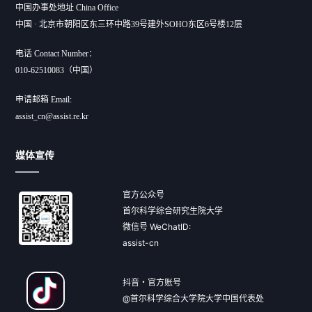
中国办事处地址 China Office
中国 · 北京市朝阳区东三环中路39号建外SOHO东区6号楼12层
电话 Contact Number：
010-62510083（中国）
申请邮箱 Email:
assist_cn@assist.re.kr
媒体宣传
官方公众号
首尔科学综合研究生院大学
微信号 WeChatID:
assist-cn
抖音・官方账号
@首尔科学综合大学院大学中国代表处