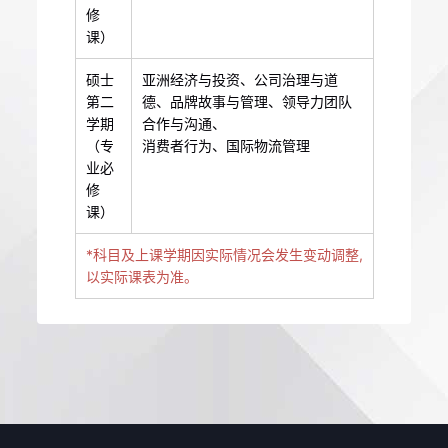
修
课）
硕士
亚洲经济与投资、公司治理与道
第二
德、品牌故事与管理、领导力团队
学期
合作与沟通、
（专
消费者行为、国际物流管理
业必
修
课）
*科目及上课学期因实际情况会发生变动调整,
以实际课表为准。