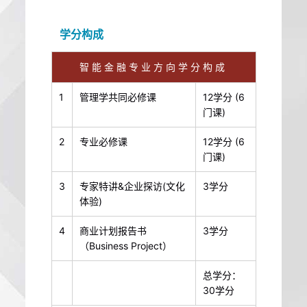
学分构成
智能金融专业方向学分构成
1
管理学共同必修课
12学分 (6
门课)
2
专业必修课
12学分 (6
门课)
3
专家特讲&企业探访(文化
3学分
体验)
4
商业计划报告书
3学分
（Business Project）
总学分：
30学分