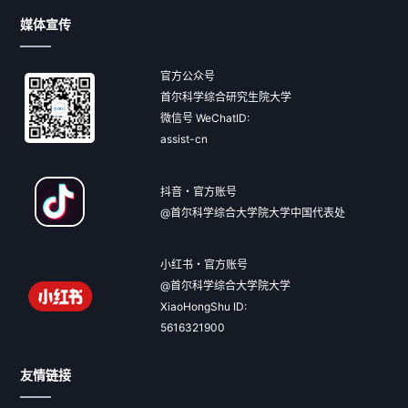
媒体宣传
官方公众号
首尔科学综合研究生院大学
微信号 WeChatID:
assist-cn
抖音・官方账号
@首尔科学综合大学院大学中国代表处
小红书・官方账号
@首尔科学综合大学院大学
XiaoHongShu ID:
5616321900
友情链接