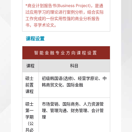
*商业计划报告书(Business Project)，是通
过应用学习的理论进行案例分析，结合实际
工作完成的一份实用性强的商业分析报告
书，非学术论文。
课程设置
智能金融专业方向课程设置
课程
科目
硕士
初级韩国语(选修)、经营学原论、中
前置
韩商贸文化、国际金融
课程
硕士
市场营销、国际商务、人力资源管
第一
理、管理沟通、财务管理、会计管
学期
理
（公
共必