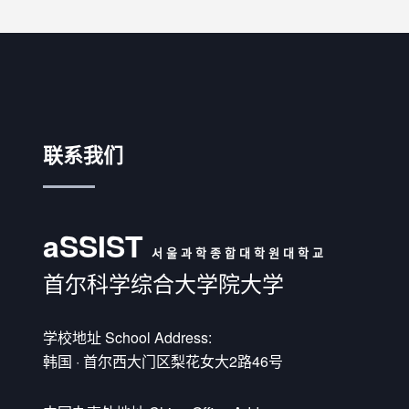
联系我们
aSSIST
서 울 과 학 종 합 대 학 원 대 학 교
首尔科学综合大学院大学
学校地址 School Address:
韩国 · 首尔西大门区梨花女大2路46号