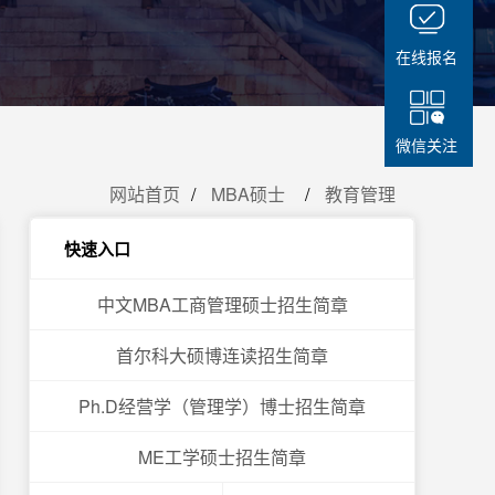
在线报名
微信关注
网站首页
MBA硕士
教育管理
快速入口
中文MBA工商管理硕士招生简章
首尔科大硕博连读招生简章
Ph.D经营学（管理学）博士招生简章
ME工学硕士招生简章