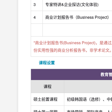
3
专家特讲&企业探访(文化体验)
4
商业计划报告书（Business Project）
*商业计划报告书(Business Projec
份实用性强的商业分析报告书，非学术论文
课程设置
教育
课程
硕士前置课程
初级韩国语（选修）、中
硕士第一学期
市场营销、国际商务、人