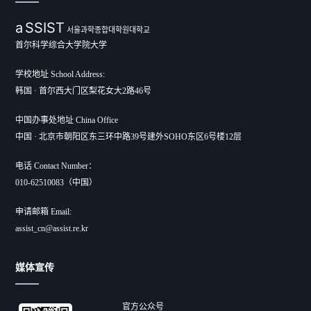
a
SSIST
서울과학종합대학원대학교
首尔科学综合大学院大学
学校地址 School Address:
韩国 · 首尔西大门区梨花女大2路46号
中国办事处地址 China Office
中国 · 北京市朝阳区东三环中路39号建外SOHO东区6号楼12层
电话 Contact Number：
010-62510083（中国）
申请邮箱 Email:
assist_cn@assist.re.kr
媒体宣传
官方公众号