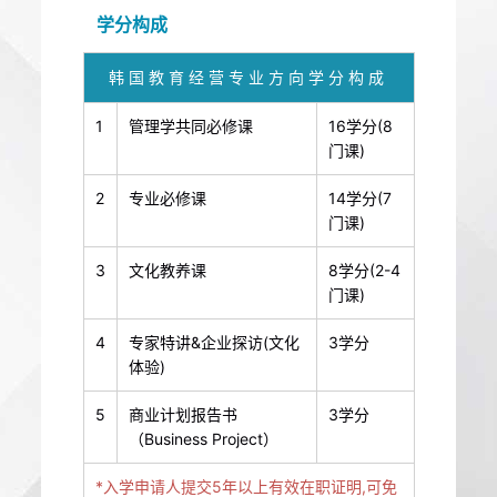
学分构成
韩国教育经营专业方向学分构成
1
管理学共同必修课
16学分(8
门课)
2
专业必修课
14学分(7
门课)
3
文化教养课
8学分(2-4
门课)
4
专家特讲&企业探访(文化
3学分
体验)
5
商业计划报告书
3学分
（Business Project）
*入学申请人提交5年以上有效在职证明,可免