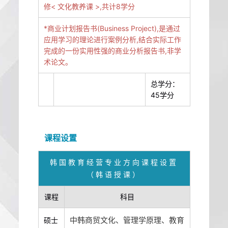
修< 文化教养课 >,共计8学分
*商业计划报告书(Business Project),是通过
应用学习的理论进行案例分析,结合实际工作
完成的一份实用性强的商业分析报告书,非学
术论文。
总学分：
45学分
课程设置
韩国教育经营专业方向课程设置
（韩语授课）
课程
科目
中韩商贸文化、管理学原理、教育
硕士