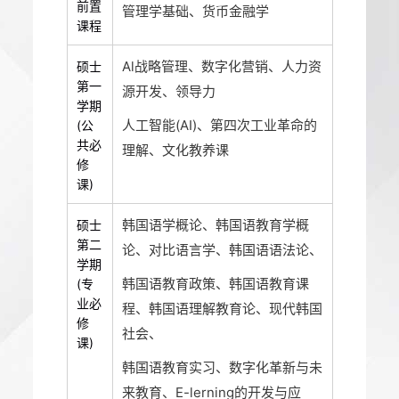
前置
管理学基础、货币金融学
课程
Al战略管理、数字化营销、人力资
硕士
第一
源开发、领导力
学期
人工智能(AI)、第四次工业革命的
(公
共必
理解、文化教养课
修
课)
韩国语学概论、韩国语教育学概
硕士
第二
论、对比语言学、韩国语语法论、
学期
韩国语教育政策、韩国语教育课
(专
业必
程、韩国语理解教育论、现代韩国
修
社会、
课)
韩国语教育实习、数字化革新与未
来教育、E-lerning的开发与应