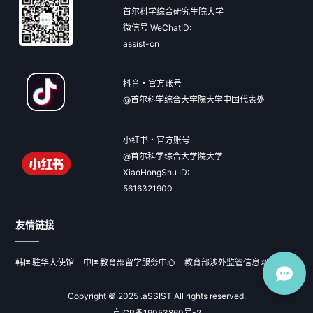
首尔科学综合研究生院大学
微信号 WeChatID:
assist-cn
抖音・官方账号
@首尔科学综合大学院大学中国代表处
小红书・官方账号
@首尔科学综合大学院大学
XiaoHongShu ID:
5616321900
友情链接
韩国驻华大使馆
中国教育部留学服务中心
教育部涉外监管信息网
Copyright © 2025 .aSSIST All rights reserved.
京ICP备19053860号-2