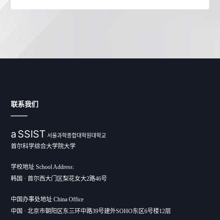
联系我们
a
SSIST
서울과학종합대학원대학교
首尔科学综合大学院大学
学校地址 School Address:
韩国 · 首尔西大门区梨花女大2路46号
中国办事处地址 China Office
中国 · 北京市朝阳区东三环中路39号建外SOHO东区6号楼12层