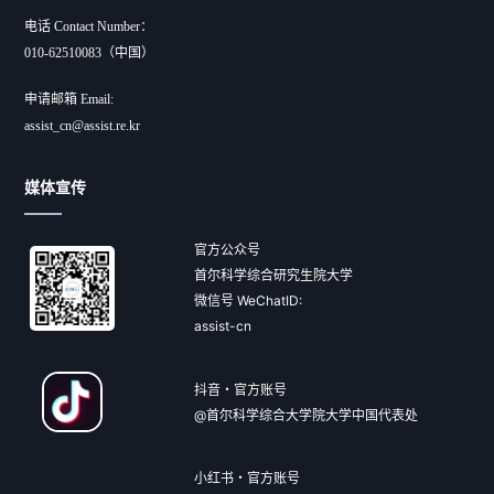
电话 Contact Number：
010-62510083（中国）
申请邮箱 Email:
assist_cn@assist.re.kr
媒体宣传
官方公众号
首尔科学综合研究生院大学
微信号 WeChatID:
assist-cn
抖音・官方账号
@首尔科学综合大学院大学中国代表处
小红书・官方账号