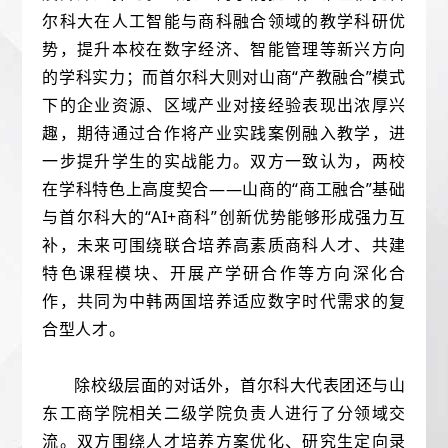
尔科大在人工智能与商科融合领域的教学科研优
势，提升本校在数字经济、智能管理等新兴方向
的学科实力；而首尔科大则对山商“产教融合”模式
下的企业资源、区域产业对接经验表现出浓厚兴
趣，期待通过合作将产业实践案例融入教学，进
一步提升学生的实战能力。双方一致认为，两校
在学科特色上高度契合——山商的“商工融合”基础
与首尔科大的“AI+商科”创新优势能够形成强力互
补，未来可围绕联合培养高素质商科人才、共建
特色课程模块、开展产学研合作等方向深化合
作，共同为中韩两国培养适应数字时代需求的复
合型人才。
除校级层面的对话外，首尔科大代表团还与山
东工商学院相关二级学院负责人进行了分领域交
流。双方围绕人才培养方案优化、研究生定向录