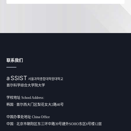
联系我们
a
SSIST
서울과학종합대학원대학교
首尔科学综合大学院大学
学校地址 School Address:
韩国 · 首尔西大门区梨花女大2路46号
中国办事处地址 China Office
中国 · 北京市朝阳区东三环中路39号建外SOHO东区6号楼12层