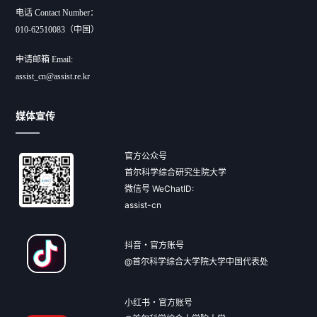
电话 Contact Number：
010-62510083（中国）
申请邮箱 Email:
assist_cn@assist.re.kr
媒体宣传
官方公众号
首尔科学综合研究生院大学
微信号 WeChatID:
assist-cn
抖音・官方账号
@首尔科学综合大学院大学中国代表处
小红书・官方账号