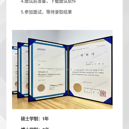
4.面试前准备，下载面试软件
5.参加面试，等待录取结果
硕士学制：1年